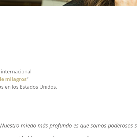
 internacional
de milagros
”
os en los Estados Unidos.
Nuestro miedo más profundo es que somos poderosos sin 