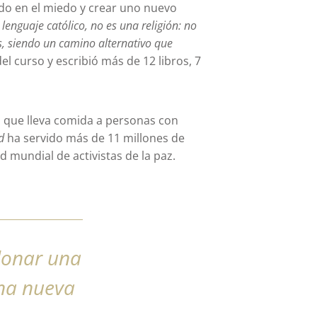
do en el miedo y crear uno nuevo
n lenguaje católico, no es una religión: no
s, siendo un camino alternativo que
l curso y escribió más de 12 libros, 7
 que lleva comida a personas con
od
ha servido más de 11 millones de
ed mundial de activistas de la paz.
donar una
na nueva