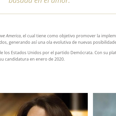
basada en el amor.
ove America
, el cual tiene como objetivo promover la implem
idos, generando así una ola evolutiva de nuevas posibilidade
e los Estados Unidos por el partido Demócrata. Con su plat
ró su candidatura en enero de 2020.