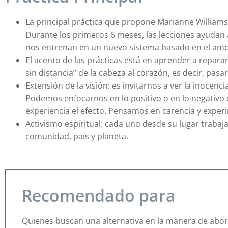
La principal práctica que propone Marianne Williamso
Durante los primeros 6 meses, las lecciones ayudan
nos entrenan en un nuevo sistema basado en el amo
El acento de las prácticas está en aprender a repara
sin distancia” de la cabeza al corazón, es decir, pas
Extensión de la visión: es invitarnos a ver la inocen
Podemos enfocarnos en lo positivo o en lo negativo e
experiencia el efecto. Pensamos en carencia y ex
Activismo espiritual: cada uno desde su lugar trabaja
comunidad, país y planeta.
Recomendado para
Quienes buscan una alternativa en la manera de abord