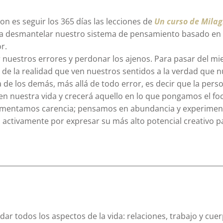
n es seguir los 365 días las lecciones de
Un curso de Milag
 a desmantelar nuestro sistema de pensamiento basado en e
r.
r nuestros errores y perdonar los ajenos. Para pasar del mi
ar de la realidad que ven nuestros sentidos a la verdad que 
cia de los demás, más allá de todo error, es decir que la per
n nuestra vida y crecerá aquello en lo que pongamos el foc
perimentamos carencia; pensamos en abundancia y experime
 activamente por expresar su más alto potencial creativo par
ar todos los aspectos de la vida: relaciones, trabajo y cu