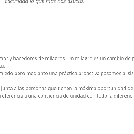
oscuridad lo que más nos asusta.”
amor y hacedores de milagros. Un milagro es un cambio de p
tu.
miedo pero mediante una práctica proactiva pasamos al sis
itu junta a las personas que tienen la máxima oportunidad d
 referencia a una conciencia de unidad con todo, a diferenci