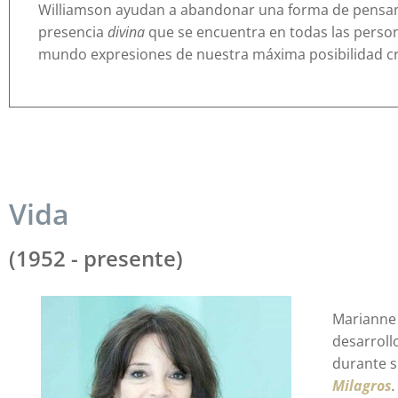
Williamson ayudan a abandonar una forma de pensami
presencia
divina
que se encuentra en todas las perso
mundo expresiones de nuestra máxima posibilidad cr
Vida
(1952 - presente)
Marianne 
desarroll
durante s
Milagros