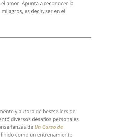
el amor. Apunta a reconocer la
lagros, es decir, ser en el
mente y autora de bestsellers de
entó diversos desafíos personales
s enseñanzas de
Un Curso de
 definido como un entrenamiento