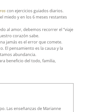
ros
con ejercicios guiados diarios.
l miedo y en los 6 meses restantes
edo al amor, debemos recorrer el “viaje
nuestro corazón sabe.
sona jamás es el error que comete.
o. El pensamiento es la causa y la
ntamos abundancia.
a beneficio del todo, familia,
erpo. Las enseñanzas de Marianne