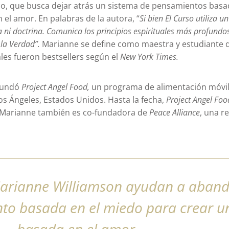
co, que busca dejar atrás un sistema de pensamientos basa
 el amor. En palabras de la autora, “
Si bien El Curso utiliza u
ni doctrina. Comunica los principios espirituales más profundo
 la Verdad”.
Marianne se define como maestra y estudiante de
ales fueron bestsellers según el
New York Times.
 fundó
Project Angel Food,
un programa de alimentación móvil
os Ángeles, Estados Unidos. Hasta la fecha,
Project Angel Fo
 Marianne también es co-fundadora de
Peace Alliance
, una r
Marianne Williamson ayudan a aban
to basada en el miedo para crear u