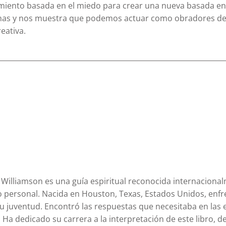
ento basada en el miedo para crear una nueva basada en 
nas y nos muestra que podemos actuar como obradores de mi
eativa.
Williamson es una guía espiritual reconocida internacional
o personal. Nacida en Houston, Texas, Estados Unidos, enfr
u juventud. Encontró las respuestas que necesitaba en la
.
Ha dedicado su carrera a la interpretación de este libro,