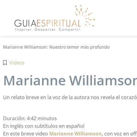
Marianne Williamson: Nuestro temor más profundo
Videos
Marianne Williamso
Un relato breve en la voz de la autora nos revela el corazón
Duración: 4:42 minutos
En inglés con subtítulos en español
En este breve video
Marianne Williamson
, con voz en of