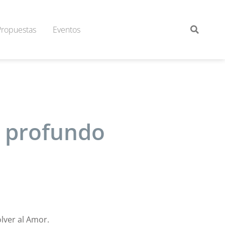
Propuestas
Eventos
 profundo
olver al Amor.