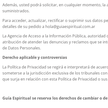
Además, usted podrá solicitar, en cualquier momento, la a
suministrados.
Para acceder, actualizar, rectificar o suprimir sus datos 
detalles de su pedido a hola@guiaespiritual.com.ar
La Agencia de Acceso a la Información Pública, autoridad d
atribución de atender las denuncias y reclamos que se in
de Datos Personales.
Derecho aplicable y controversias
La Política de Privacidad se regirá e interpretará de acuer
someterse a la jurisdicción exclusiva de los tribunales co
que surja en relación con esta Política de Privacidad o su
Guía Espiritual se reserva los derechos de cambiar o d