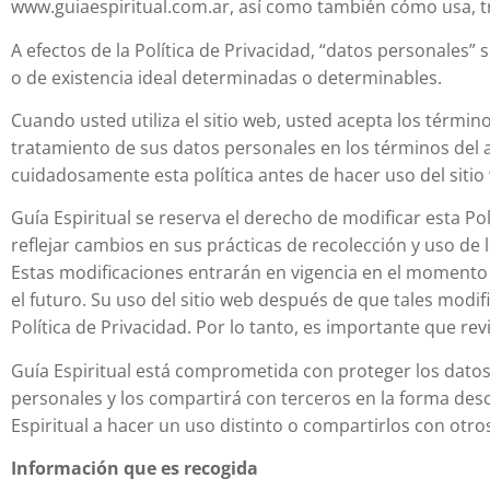
www.guiaespiritual.com.ar, así como también cómo usa, tr
A efectos de la Política de Privacidad, “datos personales” 
o de existencia ideal determinadas o determinables.
Cuando usted utiliza el sitio web, usted acepta los términ
tratamiento de sus datos personales en los términos del ar
cuidadosamente esta política antes de hacer uso del sitio
Guía Espiritual se reserva el derecho de modificar esta P
reflejar cambios en sus prácticas de recolección y uso de 
Estas modificaciones entrarán en vigencia en el momento d
el futuro. Su uso del sitio web después de que tales modi
Política de Privacidad. Por lo tanto, es importante que rev
Guía Espiritual está comprometida con proteger los datos 
personales y los compartirá con terceros en la forma desc
Espiritual a hacer un uso distinto o compartirlos con otro
Información que es recogida