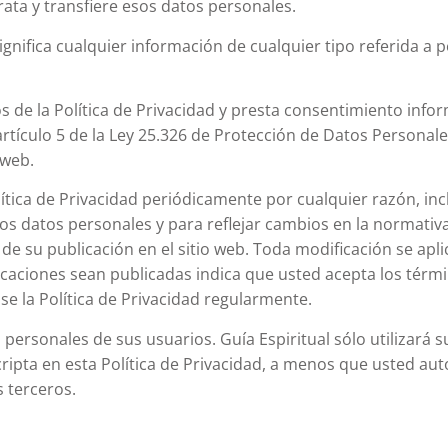
ata y transfiere esos datos personales.
significa cualquier información de cualquier tipo referida a p
os de la Política de Privacidad y presta consentimiento info
tículo 5 de la Ley 25.326 de Protección de Datos Personales
 web.
olítica de Privacidad periódicamente por cualquier razón, in
los datos personales y para reflejar cambios en la normativa
e su publicación en el sitio web. Toda modificación se apli
ficaciones sean publicadas indica que usted acepta los térmi
ise la Política de Privacidad regularmente.
personales de sus usuarios. Guía Espiritual sólo utilizará s
ripta en esta Política de Privacidad, a menos que usted aut
s terceros.