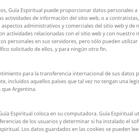
vicios, Guía Espiritual puede proporcionar datos personales a
as actividades de información del sitio web, o a contratistas
aspectos administrativos y comerciales del sitio web y de 
on actividades relacionadas con el sitio web y con nuestro 
s personales en sus servidores, pero sólo pueden utilizar
fico solicitado de ellos, y para ningún otro fin.
entimiento para la transferencia internacional de sus datos 
e, incluidos aquellos países que tal vez no tengan una legi
 que Argentina.
ía Espiritual coloca en su computadora. Guía Espiritual uti
ferencias de los usuarios y determinar si ha instalado el so
Espiritual. Los datos guardados en las cookies se pueden lee