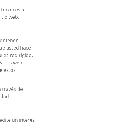
 terceros o
itio web.
contener
que usted hace
e es redirigido,
sitios web
e estos
a través de
idad.
edite un interés