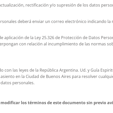
ctualización, rectificación y/o supresión de los datos perso
personales deberá enviar un correo electrónico indicando la 
e aplicación de la Ley 25.326 de Protección de Datos Person
terpongan con relación al incumplimiento de las normas so
do con las leyes de la República Argentina. Ud. y Guía Espir
n asiento en la Ciudad de Buenos Aires para resolver cualqu
s datos personales.
e modificar los términos de este documento sin previo av