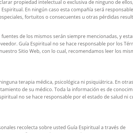
larar propiedad intelectual o exclusiva de ninguno de ellos
 Espiritual. En ningún caso esta compañía será responsabl
especiales, fortuitos o consecuentes u otras pérdidas resul
as fuentes de los mismos serán siempre mencionadas, y esta
veedor. Guía Espiritual no se hace responsable por los Tér
 nuestro Sitio Web, con lo cual, recomendamos leer los mi
nguna terapia médica, psicológica ni psiquiátrica. En otras
 tratamiento de su médico. Toda la información es de conocim
spiritual no se hace responsable por el estado de salud ni c
sonales recolecta sobre usted Guía Espiritual a través de