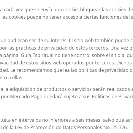
 cada vez que se envía una cookie, bloquear las cookies de
las cookies puede no tener acceso a ciertas funciones del s
que pudieran ser de su interés. El sitio web también puede 
 por las prácticas de privacidad de estos terceros. Una vez 
página. Guía Espiritual no tiene control sobre el sitio al qu
rivacidad de estos sitios web operados por terceros. Dichos 
cidad. Le recomendamos que lea las políticas de privacidad d
to a ellas.
a la adquisición de productos o servicios serán realizados 
por Mercado Pago quedará sujeto a sus Políticas de Privac
ita en intervalos no inferiores a seis meses, salvo que acr
. 3 de la Ley de Protección de Datos Personales No. 25.326.