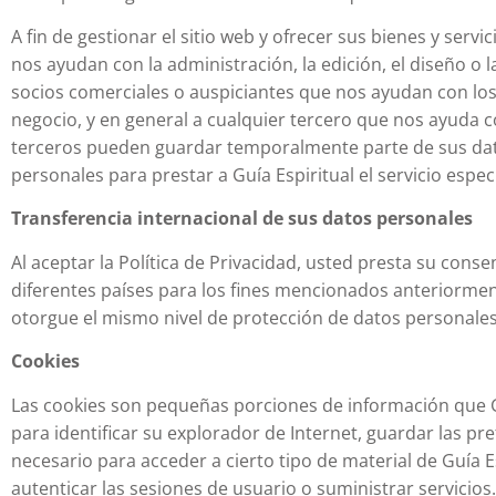
A fin de gestionar el sitio web y ofrecer sus bienes y ser
nos ayudan con la administración, la edición, el diseño o l
socios comerciales o auspiciantes que nos ayudan con los 
negocio, y en general a cualquier tercero que nos ayuda c
terceros pueden guardar temporalmente parte de sus dato
personales para prestar a Guía Espiritual el servicio especí
Transferencia internacional de sus datos personales
Al aceptar la Política de Privacidad, usted presta su cons
diferentes países para los fines mencionados anteriorment
otorgue el mismo nivel de protección de datos personales
Cookies
Las cookies son pequeñas porciones de información que Gu
para identificar su explorador de Internet, guardar las pre
necesario para acceder a cierto tipo de material de Guía 
autenticar las sesiones de usuario o suministrar servicios.