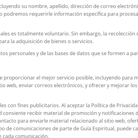
cluyendo su nombre, apellido, dirección de correo electrón
o podremos requerirle información específica para procesa
les es totalmente voluntario. Sin embargo, la recolección 
para la adquisición de bienes o servicios.
atos personales y de las bases de datos que se formen a part
de proporcionar el mejor servicio posible, incluyendo para
itio web, enviar correos electrónicos, y ofrecer y mejorar lo
s con fines publicitarios. Al aceptar la Política de Privacida
 consiente recibir material de promoción y notificaciones 
ntacto para enviarle material relacionado al sitio web, ofer
ipo de comunicaciones de parte de Guía Espiritual, puede ca
en cada comunicación.