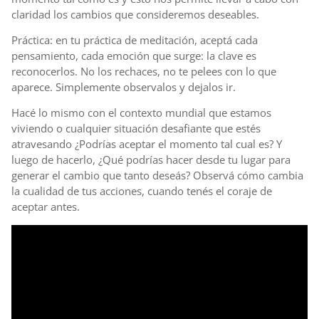
claridad los cambios que consideremos deseables.
Práctica: en tu práctica de meditación, aceptá cada
pensamiento, cada emoción que surge: la clave es
reconocerlos. No los rechaces, no te pelees con lo que
aparece. Simplemente observalos y dejalos ir.
Hacé lo mismo con el contexto mundial que estamos
viviendo o cualquier situación desafiante que estés
atravesando ¿Podrías aceptar el momento tal cual es? Y
luego de hacerlo, ¿Qué podrías hacer desde tu lugar para
generar el cambio que tanto deseás? Observá cómo cambia
la cualidad de tus acciones, cuando tenés el coraje de
aceptar antes.