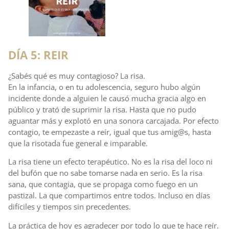
DÍA 5: REIR
¿Sabés qué es muy contagioso? La risa.
En la infancia, o en tu adolescencia, seguro hubo algún
incidente donde a alguien le causó mucha gracia algo en
público y trató de suprimir la risa. Hasta que no pudo
aguantar más y explotó en una sonora carcajada. Por efecto
contagio, te empezaste a reír, igual que tus amig@s, hasta
que la risotada fue general e imparable.
La risa tiene un efecto terapéutico. No es la risa del loco ni
del bufón que no sabe tomarse nada en serio. Es la risa
sana, que contagia, que se propaga como fuego en un
pastizal. La que compartimos entre todos. Incluso en días
difíciles y tiempos sin precedentes.
La práctica de hoy es agradecer por todo lo que te hace reír.