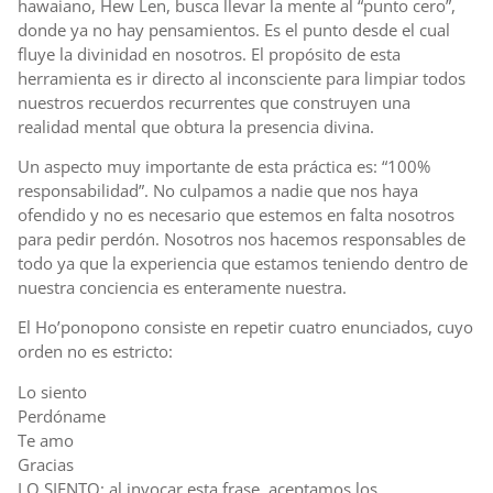
hawaiano, Hew Len, busca llevar la mente al “punto cero”,
donde ya no hay pensamientos. Es el punto desde el cual
fluye la divinidad en nosotros. El propósito de esta
herramienta es ir directo al inconsciente para limpiar todos
nuestros recuerdos recurrentes que construyen una
realidad mental que obtura la presencia divina.
Un aspecto muy importante de esta práctica es: “100%
responsabilidad”. No culpamos a nadie que nos haya
ofendido y no es necesario que estemos en falta nosotros
para pedir perdón. Nosotros nos hacemos responsables de
todo ya que la experiencia que estamos teniendo dentro de
nuestra conciencia es enteramente nuestra.
El Ho’ponopono consiste en repetir cuatro enunciados, cuyo
orden no es estricto:
Lo siento
Perdóname
Te amo
Gracias
LO SIENTO: al invocar esta frase, aceptamos los