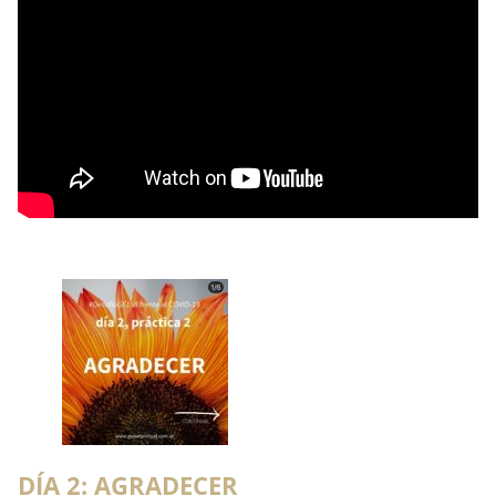
DÍA 2: AGRADECER