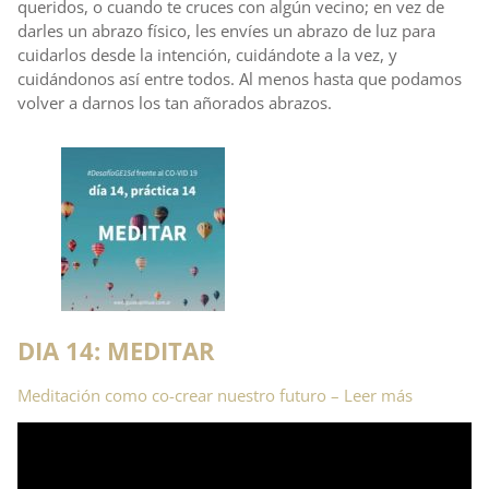
queridos, o cuando te cruces con algún vecino; en vez de
darles un abrazo físico, les envíes un abrazo de luz para
cuidarlos desde la intención, cuidándote a la vez, y
cuidándonos así entre todos. Al menos hasta que podamos
volver a darnos los tan añorados abrazos.
DIA 14: MEDITAR
Meditación como co-crear nuestro futuro – Leer más