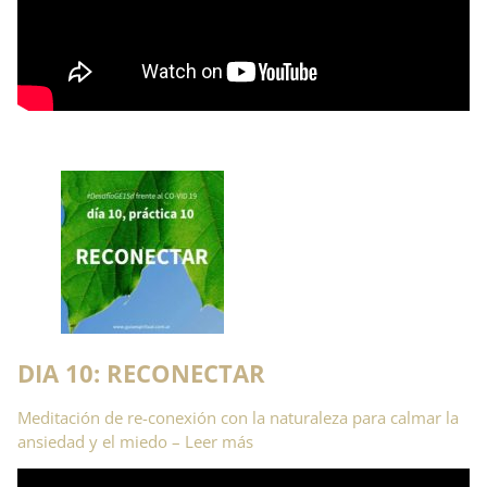
DIA 10: RECONECTAR
Meditación de re-conexión con la naturaleza para calmar la
ansiedad y el miedo – Leer más