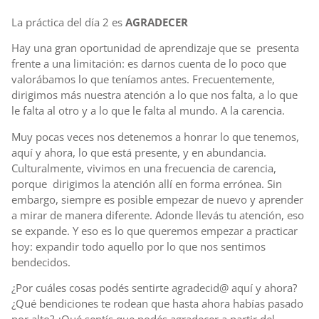
La práctica del día 2 es
AGRADECER
Hay una gran oportunidad de aprendizaje que se presenta
frente a una limitación: es darnos cuenta de lo poco que
valorábamos lo que teníamos antes. Frecuentemente,
dirigimos más nuestra atención a lo que nos falta, a lo que
le falta al otro y a lo que le falta al mundo. A la carencia.
Muy pocas veces nos detenemos a honrar lo que tenemos,
aquí y ahora, lo que está presente, y en abundancia.
Culturalmente, vivimos en una frecuencia de carencia,
porque dirigimos la atención allí en forma errónea. Sin
embargo, siempre es posible empezar de nuevo y aprender
a mirar de manera diferente. Adonde llevás tu atención, eso
se expande. Y eso es lo que queremos empezar a practicar
hoy: expandir todo aquello por lo que nos sentimos
bendecidos.
¿Por cuáles cosas podés sentirte agradecid@ aquí y ahora?
¿Qué bendiciones te rodean que hasta ahora habías pasado
por alto? ¿Qué sentís que podés agradecer a partir del