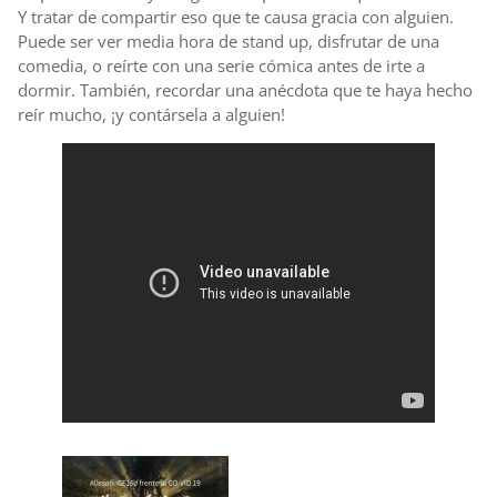
Y tratar de compartir eso que te causa gracia con alguien.
Puede ser ver media hora de stand up, disfrutar de una
comedia, o reírte con una serie cómica antes de irte a
dormir. También, recordar una anécdota que te haya hecho
reír mucho, ¡y contársela a alguien!