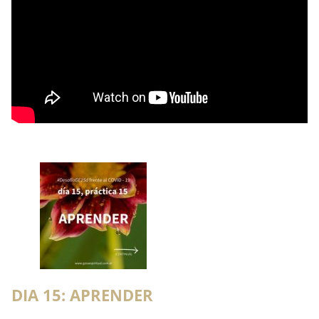
DIA 15: APRENDER