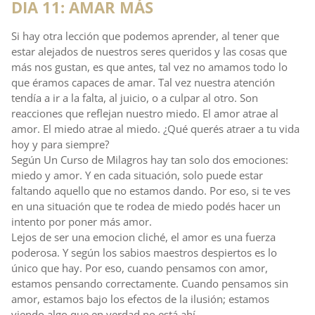
DIA 11: AMAR MÁS
Si hay otra lección que podemos aprender, al tener que
estar alejados de nuestros seres queridos y las cosas que
más nos gustan, es que antes, tal vez no amamos todo lo
que éramos capaces de amar. Tal vez nuestra atención
tendía a ir a la falta, al juicio, o a culpar al otro. Son
reacciones que reflejan nuestro miedo. El amor atrae al
amor. El miedo atrae al miedo. ¿Qué querés atraer a tu vida
hoy y para siempre?
Según Un Curso de Milagros hay tan solo dos emociones:
miedo y amor. Y en cada situación, solo puede estar
faltando aquello que no estamos dando. Por eso, si te ves
en una situación que te rodea de miedo podés hacer un
intento por poner más amor.
Lejos de ser una emocion cliché, el amor es una fuerza
poderosa. Y según los sabios maestros despiertos es lo
único que hay. Por eso, cuando pensamos con amor,
estamos pensando correctamente. Cuando pensamos sin
amor, estamos bajo los efectos de la ilusión; estamos
viendo algo que en verdad no está ahí.