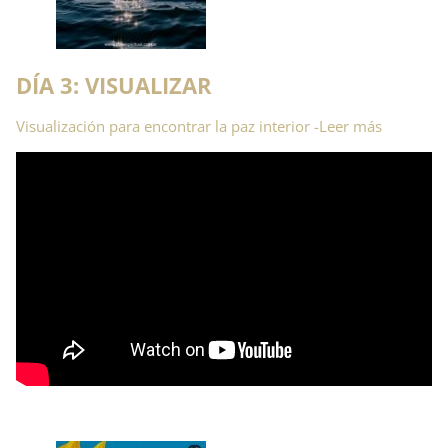
DÍA 3: VISUALIZAR
Visualización para encontrar la paz interior -Leer más