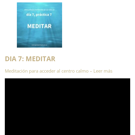
DIA 7: MEDITAR
Meditación para acceder al centro calmo – Leer más