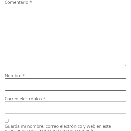
Comentario
*
Nombre
*
Correo electrónico
*
Guarda mi nombre, correo electrónico y web en este
navegador para la próxima vez que comente.