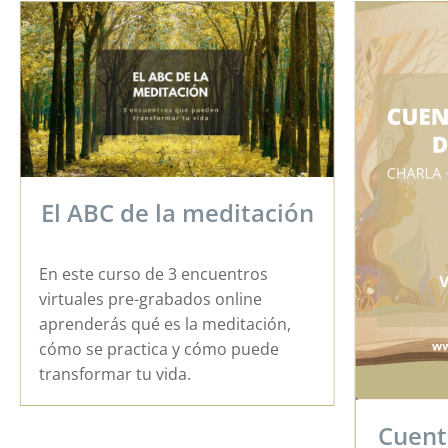
Mar
Cuentos y leyendas del