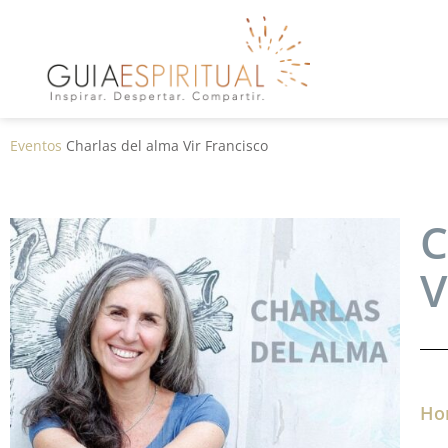
Eventos
Charlas del alma Vir Francisco
C
V
Hor