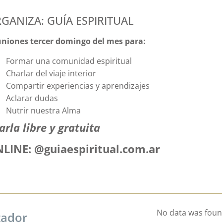
GANIZA: GUÍA ESPIRITUAL
niones tercer domingo del mes para:
Formar una comunidad espiritual
Charlar del viaje interior
Compartir experiencias y aprendizajes
Aclarar dudas
Nutrir nuestra Alma
arla libre y gratuita
LINE: @guiaespiritual.com.ar
No data was fou
zador