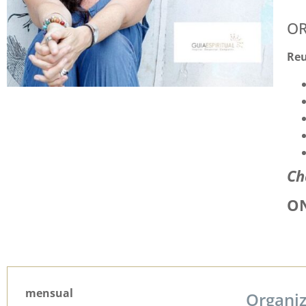
OR
Reu
Ch
ON
mensual
Organi