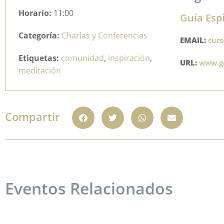
Horario:
11:00
Guia Espi
Categoría:
Charlas y Conferencias
EMAIL:
curs
Etiquetas:
comunidad
,
inspiración
,
URL:
www.gu
meditación
Compartir
Eventos Relacionados