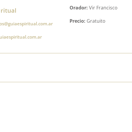
Orador:
Vir Francisco
ritual
Precio:
Gratuito
os@guiaespiritual.com.ar
iaespiritual.com.ar