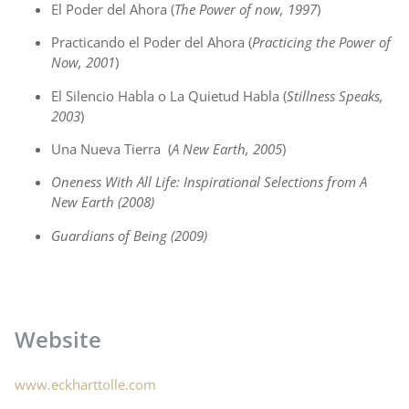
El Poder del Ahora (
The Power of now, 1997
)
Practicando el Poder del Ahora (
Practicing the Power of
Now, 2001
)
El Silencio Habla o La Quietud Habla (
Stillness Speaks,
2003
)
Una Nueva Tierra (
A New Earth, 2005
)
Oneness With All Life: Inspirational Selections from A
New Earth (2008)
Guardians of Being (2009)
Website
www.eckharttolle.com