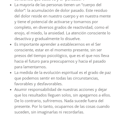
La mayoría de las personas tienen un “cuerpo del
dolor”: la acumulación de dolor pasado. Este residuo
del dolor reside en nuestro cuerpo y en nuestra mente
y tiene el potencial de activarse y tomarnos por
completo, en diversos grados de reactividad, como el
enojo, el miedo, la ansiedad. La atención consciente lo
desactiva y gradualmente lo disuelve.
Es importante aprender a establecernos en el Ser
consciente, estar en el momento presente, sin ser
presos del tiempo psicológico, que es el que nos lleva
hacia el futuro para preocuparnos y hacia el pasado
para lamentarnos.
La medida de la evolución espiritual es el grado de paz
que podemos sentir en todas las circunstancias,
favorables y desfavorables.
Asumir responsabilidad de nuestras acciones y dejar
que los resultados lleguen solos, sin apegarnos a ellos.
De lo contrario, sufriremos. Nada sucede fuera del
presente. Por lo tanto, ocuparnos de las cosas cuando
suceden, sin imaginarlas ni recordarlas.