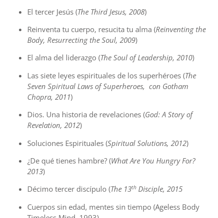
El tercer Jesús (
The Third Jesus, 2008
)
Reinventa tu cuerpo, resucita tu alma (
Reinventing the
Body, Resurrecting the Soul, 2009
)
El alma del liderazgo (
The Soul of Leadership, 2010
)
Las siete leyes espirituales de los superhéroes (
The
Seven Spiritual Laws of Superheroes, con Gotham
Chopra, 2011
)
Dios. Una historia de revelaciones (
God: A Story of
Revelation, 2012
)
Soluciones Espirituales (
Spiritual Solutions, 2012
)
¿De qué tienes hambre? (
What Are You Hungry For?
2013
)
th
Décimo tercer discípulo (
The 13
Disciple, 2015
Cuerpos sin edad, mentes sin tiempo (Ageless Body
Timeless Mind, 1993)