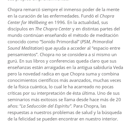
Chopra remarcó siempre el inmenso poder de la mente
en la curación de las enfermedades. Fundó el
Chopra
Center for Wellbeing
en 1996
.
En la actualidad, sus
discípulos en
The Chopra Center
y en distintas partes del
mundo continúan enseñando el método de meditación
conocido como “Sonido Primordial” (
PSM, Primordial
Sound Meditation
) que ayuda a acceder al “espacio entre
pensamientos”. Chopra no se considera a sí mismo un
gurú. En sus libros y conferencias queda claro que sus
enseñanzas están arraigadas en la antigua sabiduría Veda
pero la novedad radica en que Chopra suma y combina
conocimientos científicos más avanzados, muchas veces
de la física cuántica, lo cual le ha acarreado no pocas
críticas por su interpretación de ésta última. Uno de sus
seminarios más exitosos se llama desde hace más de 20
años: “
La Seducción del Espíritu”
. Para Chopra, las
respuestas a nuestros problemas de salud y la búsqueda
de la felicidad se pueden encontrar en nuestro interior.