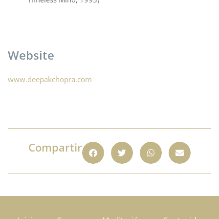
Website
www.deepakchopra.com
Compartir