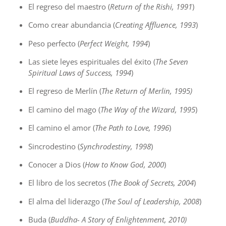
El regreso del maestro (
Return of the Rishi, 1991
)
Como crear abundancia (
Creating Affluence, 1993
)
Peso perfecto (
Perfect Weight, 1994
)
Las siete leyes espirituales del éxito (
The Seven
Spiritual Laws of Success, 1994
)
El regreso de Merlín (
The Return of Merlin, 1995)
El camino del mago (
The Way of the Wizard, 1995
)
El camino el amor (
The Path to Love, 1996
)
Sincrodestino (
Synchrodestiny, 1998
)
Conocer a Dios (
How to Know God, 2000
)
El libro de los secretos (
The Book of Secrets, 2004
)
El alma del liderazgo (
The Soul of Leadership, 2008
)
Buda (
Buddha- A Story of Enlightenment, 2010)