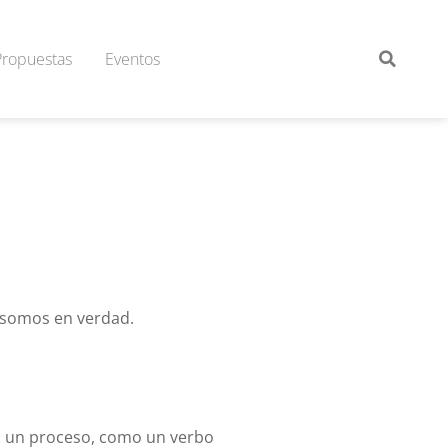
Propuestas
Eventos
 somos en verdad.
o un proceso, como un verbo