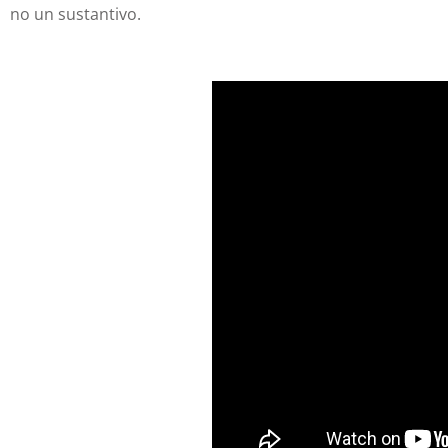
no un sustantivo.