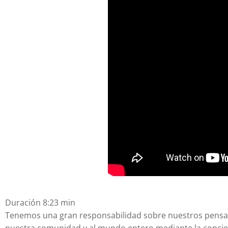
Duración 8:23 min
Tenemos una gran responsabilidad sobre nuestros pensam
nuestra comunidad y al mundo entero mediante la conci