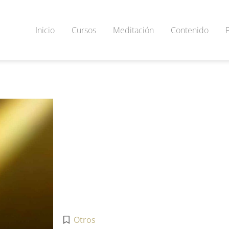
Inicio
Cursos
Meditación
Contenido
Otros