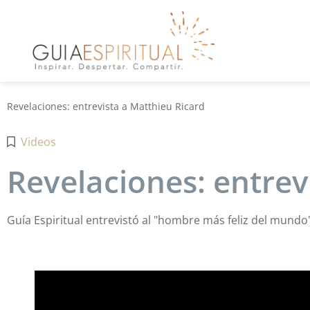
Revelaciones: entrevista a Matthieu Ricard
Videos
Revelaciones: entrev
Guía Espiritual entrevistó al "hombre más feliz del mundo