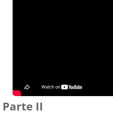
Parte II