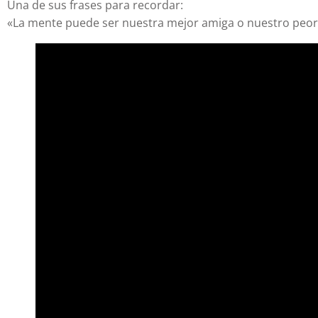
Una de sus frases para recordar:
«La mente puede ser nuestra mejor amiga o nuestro peo