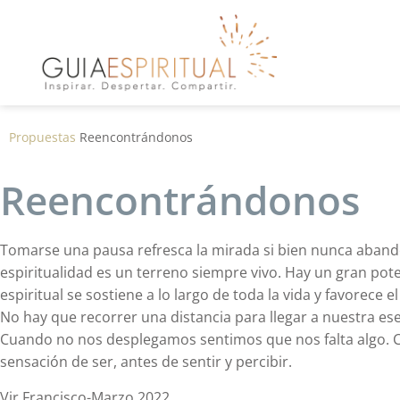
Propuestas
Reencontrándonos
Reencontrándonos
Tomarse una pausa refresca la mirada si bien nunca aband
espiritualidad es un terreno siempre vivo. Hay un gran pot
espiritual se sostiene a lo largo de toda la vida y favorece
No hay que recorrer una distancia para llegar a nuestra esen
Cuando no nos desplegamos sentimos que nos falta algo. 
sensación de ser, antes de sentir y percibir.
Vir Francisco-Marzo 2022