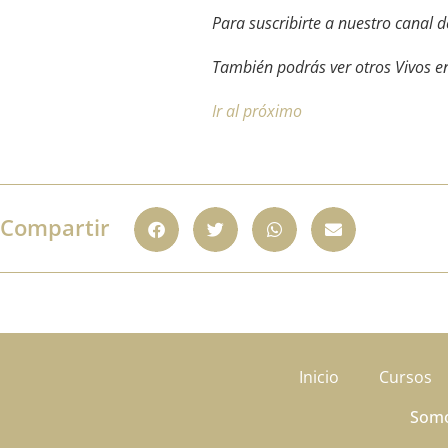
Para suscribirte a nuestro canal
También podrás ver otros Vivos e
Ir al próximo
Compartir
Inicio
Cursos
Som