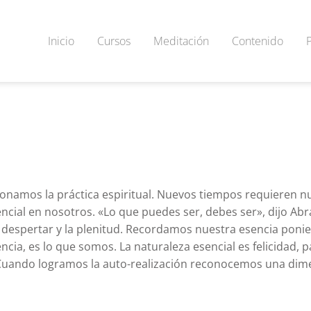
Inicio
Cursos
Meditación
Contenido
onamos la práctica espiritual. Nuevos tiempos requieren n
encial en nosotros. «Lo que puedes ser, debes ser», dijo Ab
 el despertar y la plenitud. Recordamos nuestra esencia poni
cia, es lo que somos. La naturaleza esencial es felicidad, pa
Cuando logramos la auto-realización reconocemos una dim