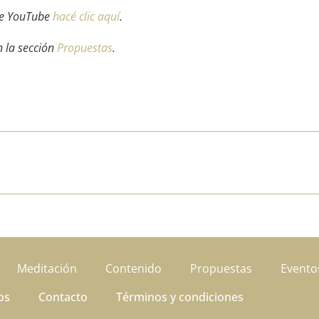
 de YouTube
hacé clic aquí
.
n la sección
Propuestas
.
Meditación
Contenido
Propuestas
Evento
os
Contacto
Términos y condiciones