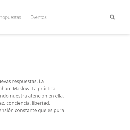
Propuestas
Eventos
uevas respuestas. La
raham Maslow. La práctica
endo nuestra atención en ella.
z, conciencia, libertad.
ensión constante que es pura