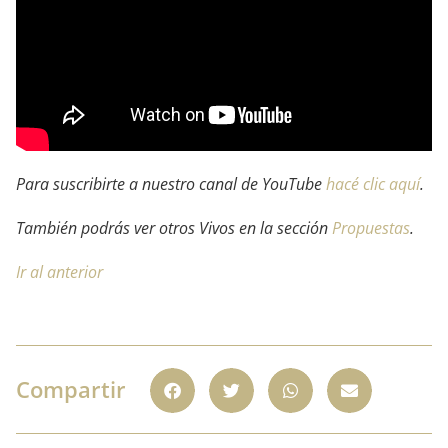
Para suscribirte a nuestro canal de YouTube
hacé clic aquí
.
También podrás ver otros Vivos en la sección
Propuestas
.
Ir al anterior
Compartir