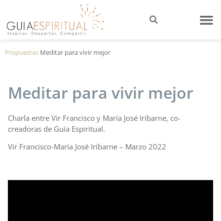
Propuestas
Meditar para vivir mejor
Meditar para vivir mejor
Charla entre Vir Francisco y María José Iribarne, co-
creadoras de Guía Espiritual.
Vir Francisco-María José Iribarne – Marzo 2022