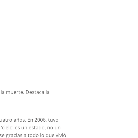
a muerte. Destaca la
uatro años. En 2006, tuvo
‘cielo’ es un estado, no un
e gracias a todo lo que vivió