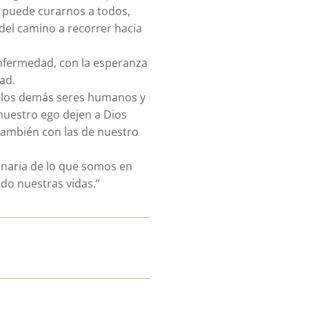
o puede curarnos a todos,
del camino a recorrer hacia
nfermedad, con la esperanza
ad.
 los demás seres humanos y
nuestro ego dejen a Dios
 también con las de nuestro
onaria de lo que somos en
do nuestras vidas.”