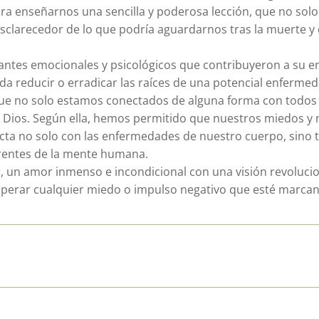
para enseñarnos una sencilla y poderosa lección, que no sol
sclarecedor de lo que podría aguardarnos tras la muerte y 
antes emocionales y psicológicos que contribuyeron a su e
eda reducir o erradicar las raíces de una potencial enfermed
que no solo estamos conectados de alguna forma con todos
 Dios. Según ella, hemos permitido que nuestros miedos y 
recta no solo con las enfermedades de nuestro cuerpo, sino
rentes de la mente humana.
or, un amor inmenso e incondicional con una visión revoluci
perar cualquier miedo o impulso negativo que esté marcan