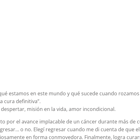
qué estamos en este mundo y qué sucede cuando rozamos l
cura definitiva”.
despertar, misión en la vida, amor incondicional.
ento por el avance implacable de un cáncer durante más de c
gresar… o no. Elegí regresar cuando me di cuenta de que el 
uciosamente en forma conmovedora. Finalmente, logra curars