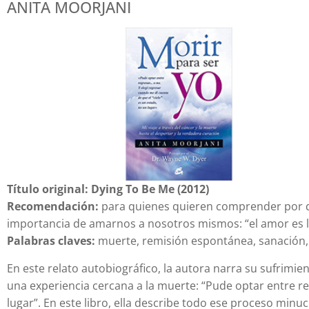
ANITA MOORJANI
Título original: Dying To Be Me (2012)
Recomendación:
para quienes quieren comprender por 
importancia de amarnos a nosotros mismos: “el amor es la 
Palabras claves:
muerte, remisión espontánea, sanación, 
En este relato autobiográfico, la autora narra su sufrimi
una experiencia cercana a la muerte: “Pude optar entre re
lugar”. En este libro, ella describe todo ese proceso min