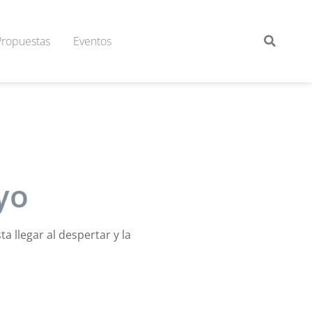
Propuestas
Eventos
yo
ta llegar al despertar y la