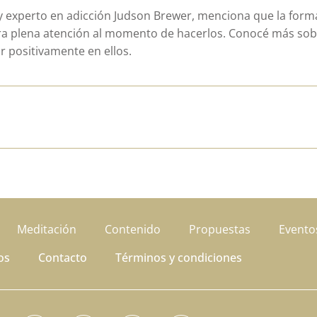
y experto en adicción Judson Brewer, menciona que la form
stra plena atención al momento de hacerlos. Conocé más sob
r positivamente en ellos.
Meditación
Contenido
Propuestas
Evento
os
Contacto
Términos y condiciones