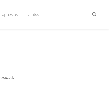
Propuestas
Eventos
iosidad.