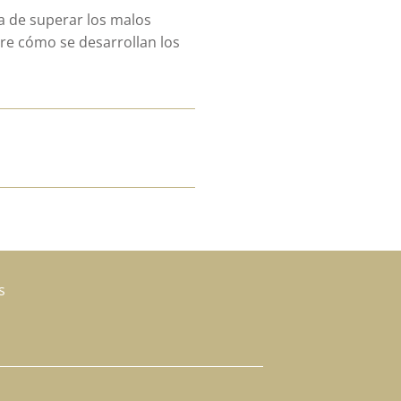
a de superar los malos
re cómo se desarrollan los
s