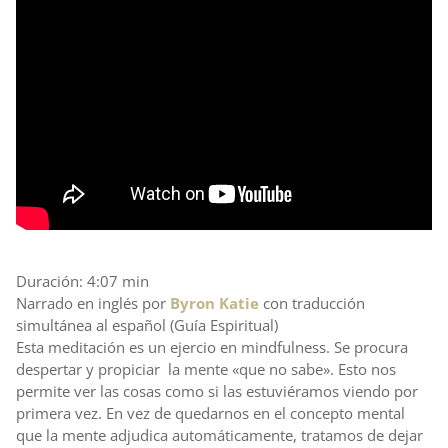
Duración: 4:07 min
Narrado en inglés por
Byron Katie
con traducción
simultánea al español (Guía Espiritual)
Esta meditación es un ejercio en mindfulness. Se procura
despertar y propiciar la mente «que no sabe». Esto nos
permite ver las cosas como si las estuviéramos viendo por
primera vez. En vez de quedarnos en el concepto mental
que la mente adjudica automáticamente, tratamos de dejar