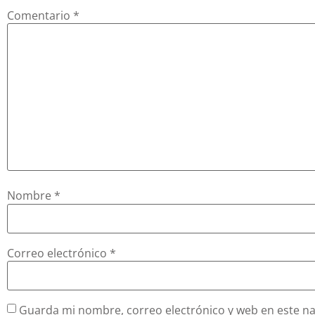
Comentario
*
Nombre
*
Correo electrónico
*
Guarda mi nombre, correo electrónico y web en este n