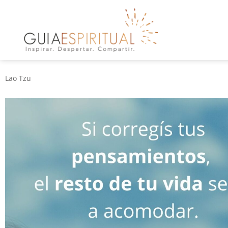
Lao Tzu