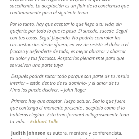
sucediendo. La aceptación es un fluir de la conciencia que
continuamente pasa al siguiente tema.
Por lo tanto, hay que aceptar lo que llega a tu vida, sin
quejarte por todo lo que te pasa.
Si sucede, sucede. Seguí
con tus cosas.
Seguí fluyendo. No podrás controlar las
circunstancias desde afuera, en vez de resistir el dolor o el
fracaso y defenderte de todo, es mejor abrazar y abarcar
tu dolor y tus fracasos. Aceptarlos plenamente para que
se vuelvan una parte tuya.
Después podrás soltar todo porque son parte de tu medio
interior – están dentro de tu dominio- y el amor de tu
Alma los puede disolver. – John Roger
Primero hay que aceptar, luego actuar. Sea lo que fuere
que contenga el momento presente , aceptalo como si lo
hubieras elegido…Esto transformará milagrosamente toda
tu vida. –
Eckhart Tolle
Judith Johnson
es autora, mentora y conferencista.