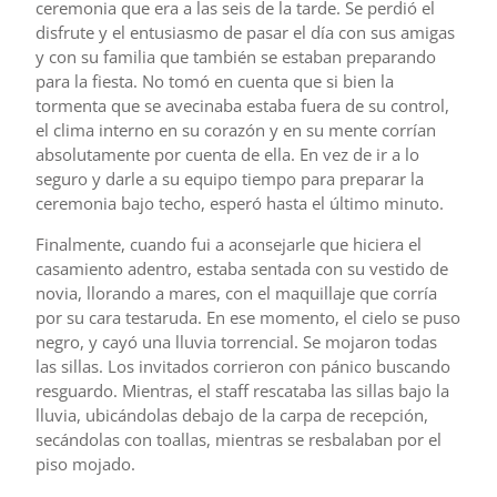
ceremonia que era a las seis de la tarde. Se perdió el
disfrute y el entusiasmo de pasar el día con sus amigas
y con su familia que también se estaban preparando
para la fiesta. No tomó en cuenta que si bien la
tormenta que se avecinaba estaba fuera de su control,
el clima interno en su corazón y en su mente corrían
absolutamente por cuenta de ella. En vez de ir a lo
seguro y darle a su equipo tiempo para preparar la
ceremonia bajo techo, esperó hasta el último minuto.
Finalmente, cuando fui a aconsejarle que hiciera el
casamiento adentro, estaba sentada con su vestido de
novia, llorando a mares, con el maquillaje que corría
por su cara testaruda. En ese momento, el cielo se puso
negro, y cayó una lluvia torrencial. Se mojaron todas
las sillas. Los invitados corrieron con pánico buscando
resguardo. Mientras, el staff rescataba las sillas bajo la
lluvia, ubicándolas debajo de la carpa de recepción,
secándolas con toallas, mientras se resbalaban por el
piso mojado.