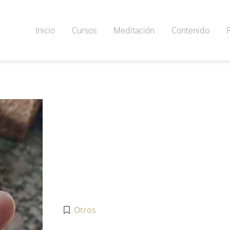
Inicio
Cursos
Meditación
Contenido
Otros