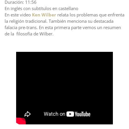
Duración: 11:56
En inglés con subtítulos en castellano
En este video
Ken Wilber
relata los problemas que enfrenta
la religión tradicional. También menciona su destacada
falacia pre-trans. En esta primera parte vemos un resumen
de la filosofía de Wilber.