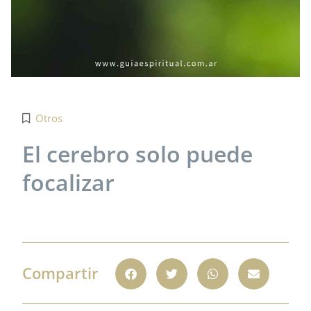
Otros
El cerebro solo puede
focalizar
Compartir