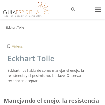
Eckhart Tolle
Videos
Eckhart Tolle
Eckhart nos habla de como manejar el enojo, la
resistencia y el pesimismo. La clave: Observar,
reconocer, aceptar
Manejando el enojo, la resistencia