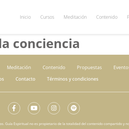
Inicio
Cursos
Meditación
Contenido
la conciencia
Meditación
Contenido
Propuestas
Evento
os
Contacto
Términos y condiciones
. Guía Espiritual no es propietario de la totalidad del contenido compartido y no