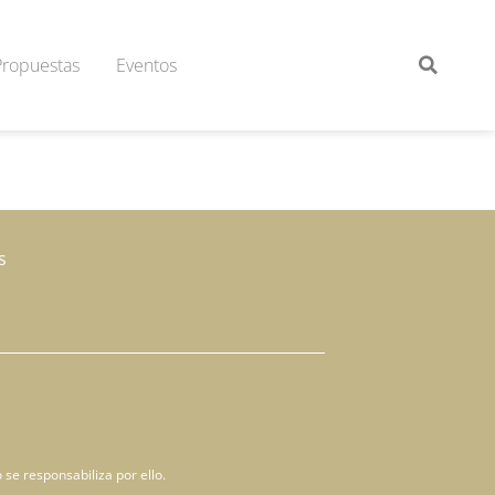
Propuestas
Eventos
s
 se responsabiliza por ello.