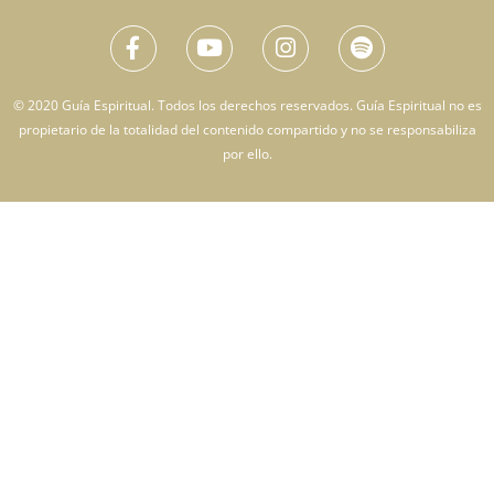
© 2020 Guía Espiritual. Todos los derechos reservados. Guía Espiritual no es
propietario de la totalidad del contenido compartido y no se responsabiliza
por ello.