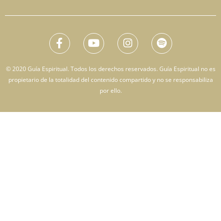
© 2020 Guía Espiritual. Todos los derechos reservados. Guía Espiritual no es
propietario de la totalidad del contenido compartido y no se responsabiliza
por ello.