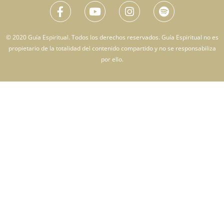
© 2020 Guía Espiritual. Todos los derechos reservados. Guía Espiritual no es
propietario de la totalidad del contenido compartido y no se responsabiliza
por ello.