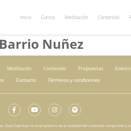
Inicio
Cursos
Meditación
Contenido
 Barrio Nuñez
Meditación
Contenido
Propuestas
Evento
os
Contacto
Términos y condiciones
. Guía Espiritual no es propietario de la totalidad del contenido compartido y no