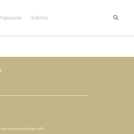
Propuestas
Eventos
s
 se responsabiliza por ello.