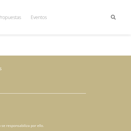
Propuestas
Eventos
s
 se responsabiliza por ello.