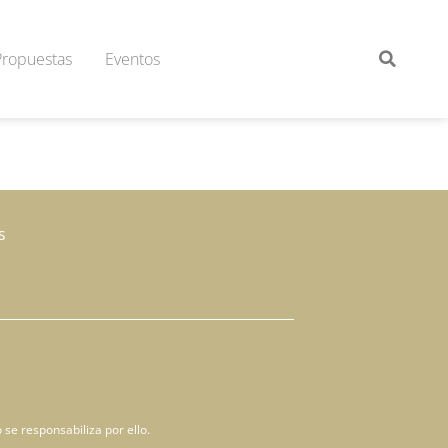
Propuestas
Eventos
s
 se responsabiliza por ello.