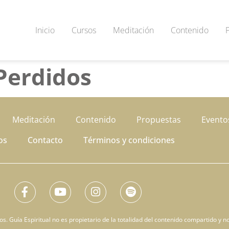
Inicio
Cursos
Meditación
Contenido
Perdidos
Meditación
Contenido
Propuestas
Evento
os
Contacto
Términos y condiciones
. Guía Espiritual no es propietario de la totalidad del contenido compartido y no