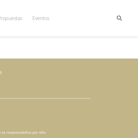
Propuestas
Eventos
s
 se responsabiliza por ello.