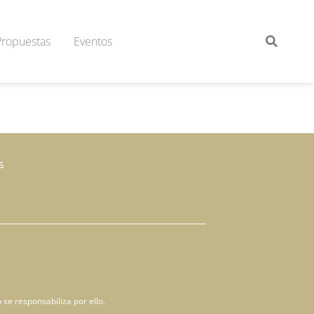
Propuestas
Eventos
s
 se responsabiliza por ello.