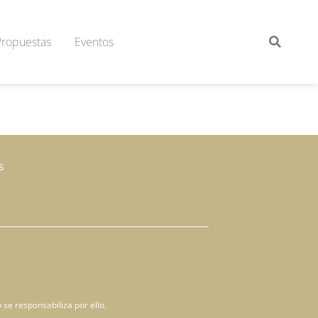
Propuestas
Eventos
s
 se responsabiliza por ello.