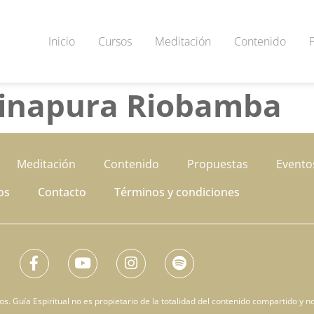
Inicio
Cursos
Meditación
Contenido
tinapura Riobamba
Meditación
Contenido
Propuestas
Evento
os
Contacto
Términos y condiciones
. Guía Espiritual no es propietario de la totalidad del contenido compartido y no