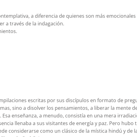
ontemplativa, a diferencia de quienes son más emocionales y
er a través de la indagación.
mientos.
pilaciones escritas por sus discípulos en formato de pre
emas, sino a disolver los pensamientos, a liberar la mente 
to. Esa enseñanza, a menudo, consistía en una mera irradiaci
sencia llenaba a sus visitantes de energía y paz. Pero hub
uede considerarse como un clásico de la mística hindú y de l