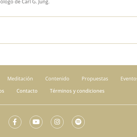
ólogo de Carl G. Jung.
Meditación
Contenido
Propuestas
Evento
os
Contacto
Términos y condiciones