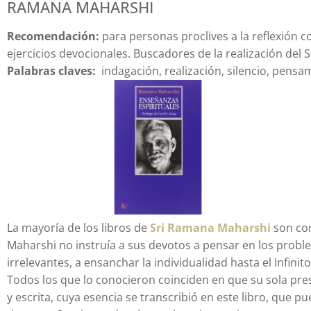
RAMANA MAHARSHI
Recomendación:
para personas proclives a la reflexión c
ejercicios devocionales. Buscadores de la realización del S
Palabras claves:
indagación, realización, silencio, pensa
La mayoría de los libros de
Sri Ramana Maharshi
son com
Maharshi no instruía a sus devotos a pensar en los probl
irrelevantes, a ensanchar la individualidad hasta el Infini
Todos los que lo conocieron coinciden en que su sola pre
y escrita, cuya esencia se transcribió en este libro, que p