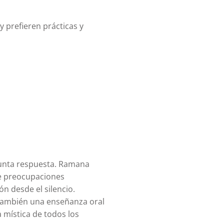
 prefieren prácticas y
gunta respuesta. Ramana
de preocupaciones
ón desde el silencio.
o también una enseñanza oral
a mística de todos los