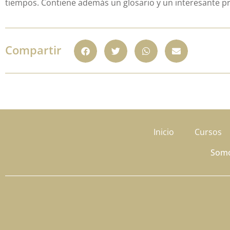
tiempos. Contiene además un glosario y un interesante pr
Compartir
Inicio
Cursos
Som