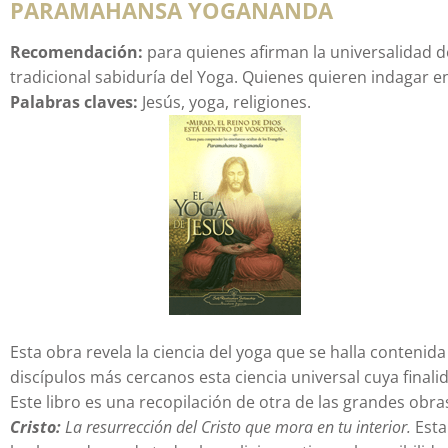
PARAMAHANSA YOGANANDA
Recomendación:
para quienes afirman la universalidad de
tradicional sabiduría del Yoga. Quienes quieren indagar en 
Palabras claves:
Jesús, yoga, religiones.
Esta obra revela la ciencia del yoga que se halla contenid
discípulos más cercanos esta ciencia universal cuya finali
Este libro es una recopilación de otra de las grandes obr
Cristo:
La resurrección del Cristo que mora en tu interior.
Esta