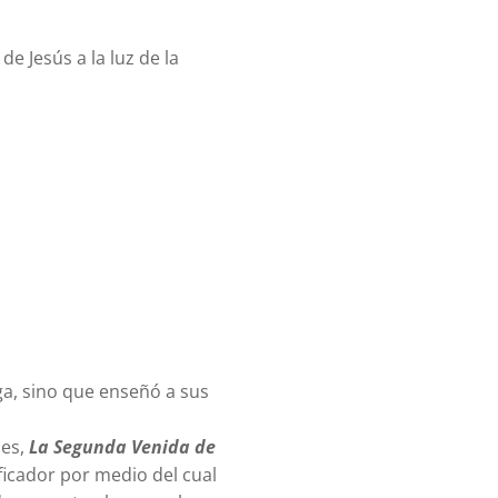
e Jesús a la luz de la
oga, sino que enseñó a sus
nes,
La Segunda Venida de
ficador por medio del cual