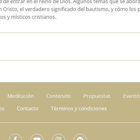
ad de entrar en el reino de Dios. Algunos temas que se abor
n Cristo, el verdadero significado del bautismo, y cómo los 
s y místicos cristianos.
Meditación
Contenido
Propuestas
Evento
os
Contacto
Términos y condiciones