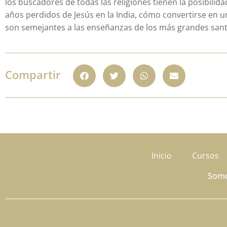
los buscadores de todas las religiones tienen la posibilid
años perdidos de Jesús en la India, cómo convertirse en u
son semejantes a las enseñanzas de los más grandes santo
Compartir
Inicio
Cursos
Som