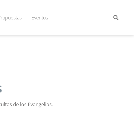
Propuestas
Eventos
s
ltas de los Evangelios.