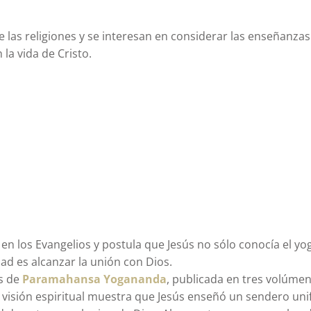
 las religiones y se interesan en considerar las enseñanzas d
la vida de Cristo.
a en los Evangelios y postula que Jesús no sólo conocía el y
dad es alcanzar la unión con Dios.
as de
Paramahansa Yogananda
, publicada en tres volúme
 visión espiritual muestra que Jesús enseñó un sendero uni