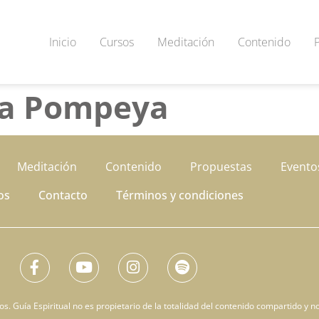
Inicio
Cursos
Meditación
Contenido
a Pompeya
Meditación
Contenido
Propuestas
Evento
os
Contacto
Términos y condiciones
. Guía Espiritual no es propietario de la totalidad del contenido compartido y no