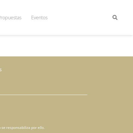
Propuestas
Eventos
s
 se responsabiliza por ello.