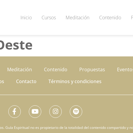
Inicio
Cursos
Meditación
Contenido
Oeste
Meditación
Contenido
Propuestas
Evento
os
Contacto
Términos y condiciones
. Guía Espiritual no es propietario de la totalidad del contenido compartido y no