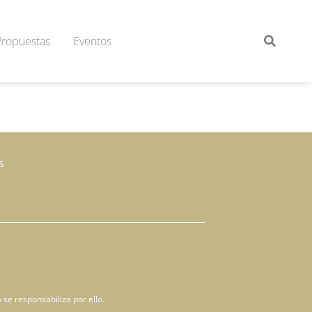
Propuestas
Eventos
s
 se responsabiliza por ello.