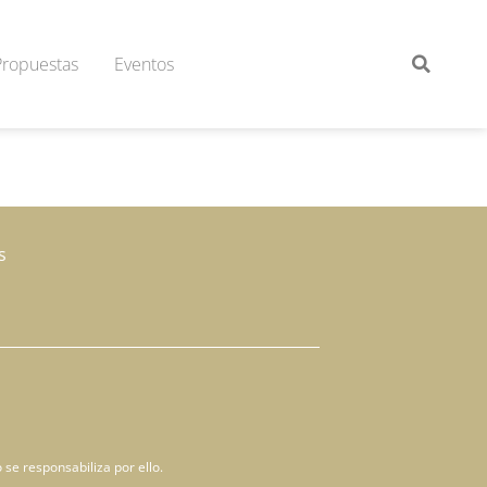
Propuestas
Eventos
s
 se responsabiliza por ello.