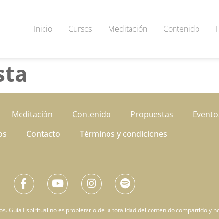
Inicio
Cursos
Meditación
Contenido
sta
Meditación
Contenido
Propuestas
Evento
os
Contacto
Términos y condiciones
. Guía Espiritual no es propietario de la totalidad del contenido compartido y no