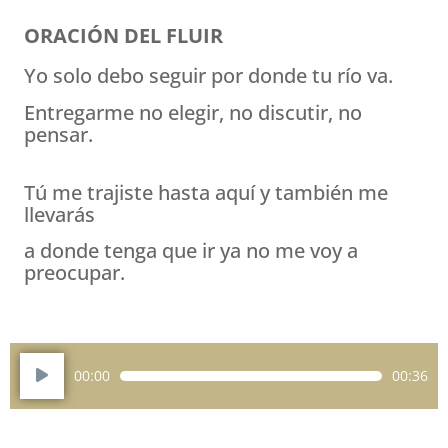
ORACIÓN DEL FLUIR
Yo solo debo seguir por donde tu río va.
Entregarme no elegir, no discutir, no
pensar.
Tú me trajiste hasta aquí y también me
llevarás
a donde tenga que ir ya no me voy a
preocupar.
Reproductor
00:00
00:36
de
audio