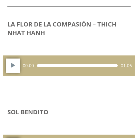
LA FLOR DE LA COMPASIÓN – THICH
NHAT HANH
Reproductor
00:00
01:06
de
audio
SOL BENDITO