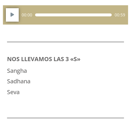
Reproductor
00:00
00:59
de
audio
NOS LLEVAMOS LAS 3 «S»
Sangha
Sadhana
Seva