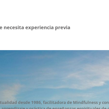
e necesita experiencia previa
tualidad desde 1986, facilitadora de Mindfulness y con
e aprendizaje y práctica de enseñanzas espirituales de 