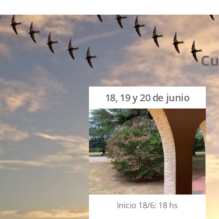
Cu
18, 19 y 20 de junio
Inicio 18/6: 18 hs