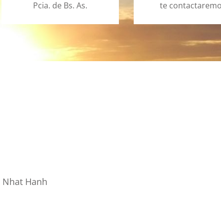
Pcia. de Bs. As.
te
contactarem
h Nhat Hanh