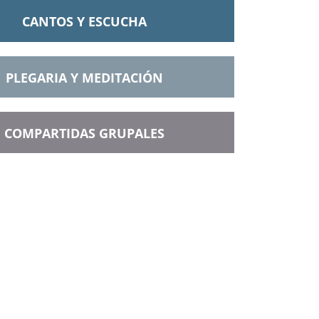
CANTOS Y ESCUCHA
PLEGARIA Y MEDITACIÓN
COMPARTIDAS GRUPALES
 tus labios, ten cuidado de tenerla aún
corazón.