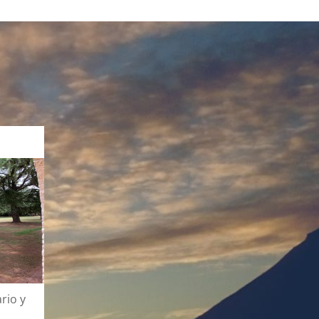
rio y