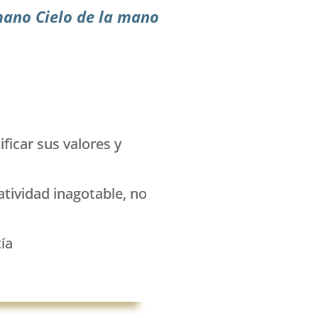
mano Cielo de la mano
ficar sus valores y
atividad inagotable, no
ía