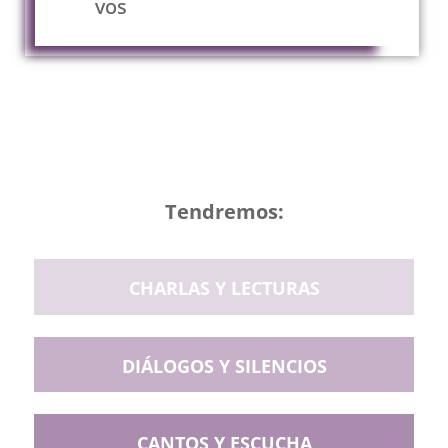
vos
No se necesita experiencia previa
Tendremos:
CHARLAS Y LECTURAS
DIÁLOGOS Y SILENCIOS
CANTOS Y ESCUCHA