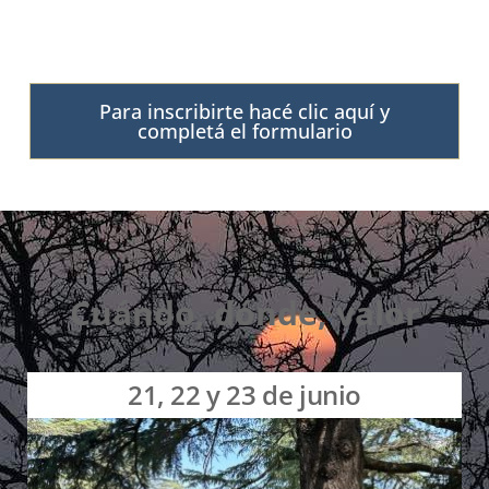
Rubén Darío
Para inscribirte hacé clic aquí y
completá el formulario
Cuándo, dónde, valor
21, 22 y 23 de junio