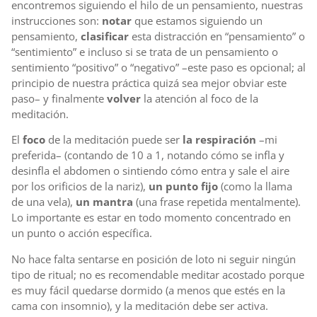
encontremos siguiendo el hilo de un pensamiento, nuestras
instrucciones son:
notar
que estamos siguiendo un
pensamiento,
clasificar
esta distracción en “pensamiento” o
“sentimiento” e incluso si se trata de un pensamiento o
sentimiento “positivo” o “negativo” –este paso es opcional; al
principio de nuestra práctica quizá sea mejor obviar este
paso– y finalmente
volver
la atención al foco de la
meditación.
El
foco
de la meditación puede ser
la respiración
–mi
preferida– (contando de 10 a 1, notando cómo se infla y
desinfla el abdomen o sintiendo cómo entra y sale el aire
por los orificios de la nariz),
un punto fijo
(como la llama
de una vela),
un mantra
(una frase repetida mentalmente).
Lo importante es estar en todo momento concentrado en
un punto o acción específica.
No hace falta sentarse en posición de loto ni seguir ningún
tipo de ritual; no es recomendable meditar acostado porque
es muy fácil quedarse dormido (a menos que estés en la
cama con insomnio), y la meditación debe ser activa.