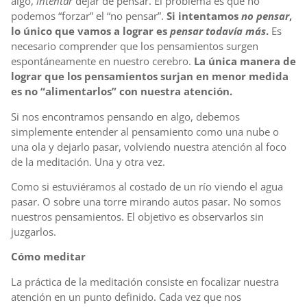
algo,
intentar
dejar de pensar. El problema es que no
podemos “forzar” el “no pensar”.
Si intentamos
no pensar
,
lo único que vamos a lograr es
pensar todavía más
.
Es
necesario comprender que los pensamientos surgen
espontáneamente en nuestro cerebro.
La única manera de
lograr que los pensamientos surjan en menor medida
es no “alimentarlos” con nuestra atención.
Si nos encontramos pensando en algo, debemos
simplemente entender al pensamiento como una nube o
una ola y dejarlo pasar, volviendo nuestra atención al foco
de la meditación. Una y otra vez.
Como si estuviéramos al costado de un río viendo el agua
pasar. O sobre una torre mirando autos pasar. No somos
nuestros pensamientos. El objetivo es observarlos sin
juzgarlos.
Cómo meditar
La práctica de la meditación consiste en focalizar nuestra
atención en un punto definido. Cada vez que nos