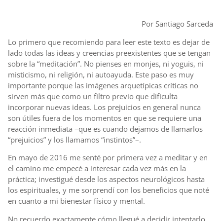
Por Santiago Sarceda
Lo primero que recomiendo para leer este texto es dejar de
lado todas las ideas y creencias preexistentes que se tengan
sobre la “meditación”. No pienses en monjes, ni yoguis, ni
misticismo, ni religión, ni autoayuda. Este paso es muy
importante porque las imágenes arquetípicas críticas no
sirven más que como un filtro previo que dificulta
incorporar nuevas ideas. Los prejuicios en general nunca
son útiles fuera de los momentos en que se requiere una
reacción inmediata –que es cuando dejamos de llamarlos
“prejuicios” y los llamamos “instintos”–.
En mayo de 2016 me senté por primera vez a meditar y en
el camino me empecé a interesar cada vez más en la
práctica; investigué desde los aspectos neurológicos hasta
los espirituales, y me sorprendí con los beneficios que noté
en cuanto a mi bienestar físico y mental.
No recuerdo exactamente cómo llegué a decidir intentarlo,