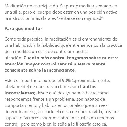
Meditación no es relajación. Se puede meditar sentado en
una silla, pero el cuerpo debe estar en una posición activa;
la instrucción más clara es “sentarse con dignidad”.
Para qué meditar
Como toda práctica, la meditación es el entrenamiento de
una habilidad. Y la habilidad que entrenamos con la práctica
de la meditación es la de controlar nuestra
atención.
Cuanto más control tengamos sobre nuestra
atención, mayor control tendrá nuestra mente
consciente sobre la inconsciente.
Esto es importante porque el 90% (aproximadamente,
obviamente) de nuestras acciones son
hábitos
inconscientes
; desde qué desayunamos hasta cómo
respondemos frente a un problema, son hábitos de
comportamiento y hábitos emocionales que a su vez
determinan en gran parte el curso de nuestra vida; hay por
supuesto factores externos sobre los cuales no tenemos
control, pero como bien lo señala la filosofía estoica,