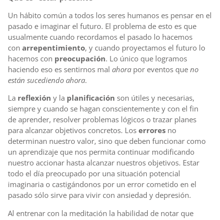
Un hábito común a todos los seres humanos es pensar en el
pasado e imaginar el futuro. El problema de esto es que
usualmente cuando recordamos el pasado lo hacemos
con
arrepentimiento
, y cuando proyectamos el futuro lo
hacemos con
preocupación
. Lo único que logramos
haciendo eso es sentirnos mal
ahora
por eventos que
no
están sucediendo ahora
.
La
reflexión
y la
planificación
son útiles y necesarias,
siempre y cuando se hagan conscientemente y con el fin
de aprender, resolver problemas lógicos o trazar planes
para alcanzar objetivos concretos. Los
errores
no
determinan nuestro valor, sino que deben funcionar como
un aprendizaje que nos permita continuar modificando
nuestro accionar hasta alcanzar nuestros objetivos. Estar
todo el día preocupado por una situación potencial
imaginaria o castigándonos por un error cometido en el
pasado sólo sirve para vivir con ansiedad y depresión.
Al entrenar con la meditación la habilidad de notar que