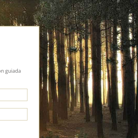
ión guiada