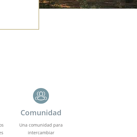
s
Comunidad
os
Una comunidad para
es
intercambiar