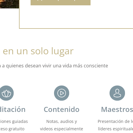
 en un solo lugar
a a quienes desean vivir una vida más consciente
itación
Contenido
Maestro
iones guiadas
Notas, audios y
Presentación de l
eso gratuito
videos especialmente
líderes espiritual