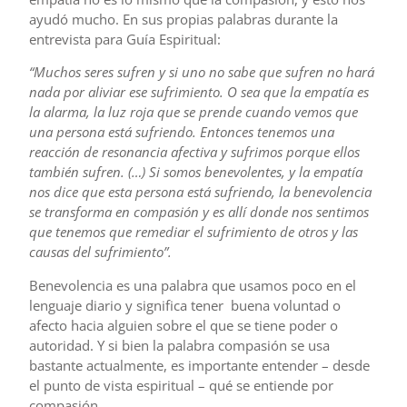
ayudó mucho. En sus propias palabras durante la
entrevista para Guía Espiritual:
“Muchos seres sufren y si uno no sabe que sufren no hará
nada por aliviar ese sufrimiento. O sea que la empatía es
la alarma, la luz roja que se prende cuando vemos que
una persona está sufriendo. Entonces tenemos una
reacción de resonancia afectiva y sufrimos porque ellos
también sufren. (…) Si somos benevolentes, y la empatía
nos dice que esta persona está sufriendo, la benevolencia
se transforma en compasión y es allí donde nos sentimos
que tenemos que remediar el sufrimiento de otros y las
causas del sufrimiento”.
Benevolencia es una palabra que usamos poco en el
lenguaje diario y significa tener buena voluntad o
afecto hacia alguien sobre el que se tiene poder o
autoridad. Y si bien la palabra compasión se usa
bastante actualmente, es importante entender – desde
el punto de vista espiritual – qué se entiende por
compasión.