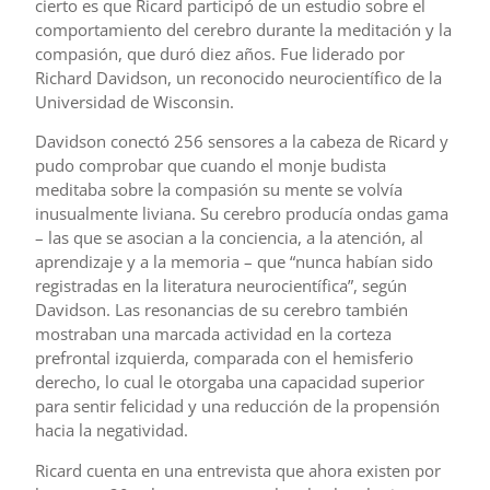
cierto es que Ricard participó de un estudio sobre el
comportamiento del cerebro durante la meditación y la
compasión, que duró diez años. Fue liderado por
Richard Davidson, un reconocido neurocientífico de la
Universidad de Wisconsin.
Davidson conectó 256 sensores a la cabeza de Ricard y
pudo comprobar que cuando el monje budista
meditaba sobre la compasión su mente se volvía
inusualmente liviana. Su cerebro producía ondas gama
– las que se asocian a la conciencia, a la atención, al
aprendizaje y a la memoria – que “nunca habían sido
registradas en la literatura neurocientífica”, según
Davidson. Las resonancias de su cerebro también
mostraban una marcada actividad en la corteza
prefrontal izquierda, comparada con el hemisferio
derecho, lo cual le otorgaba una capacidad superior
para sentir felicidad y una reducción de la propensión
hacia la negatividad.
Ricard cuenta en una entrevista que ahora existen por