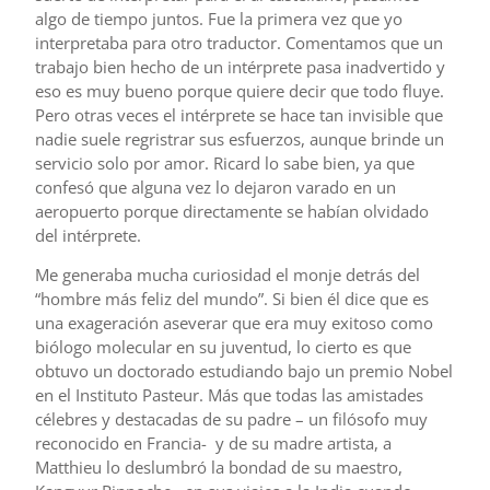
algo de tiempo juntos. Fue la primera vez que yo
interpretaba para otro traductor. Comentamos que un
trabajo bien hecho de un intérprete pasa inadvertido y
eso es muy bueno porque quiere decir que todo fluye.
Pero otras veces el intérprete se hace tan invisible que
nadie suele regristrar sus esfuerzos, aunque brinde un
servicio solo por amor. Ricard lo sabe bien, ya que
confesó que alguna vez lo dejaron varado en un
aeropuerto porque directamente se habían olvidado
del intérprete.
Me generaba mucha curiosidad el monje detrás del
“hombre más feliz del mundo”. Si bien él dice que es
una exageración aseverar que era muy exitoso como
biólogo molecular en su juventud, lo cierto es que
obtuvo un doctorado estudiando bajo un premio Nobel
en el Instituto Pasteur. Más que todas las amistades
célebres y destacadas de su padre – un filósofo muy
reconocido en Francia- y de su madre artista, a
Matthieu lo deslumbró la bondad de su maestro,