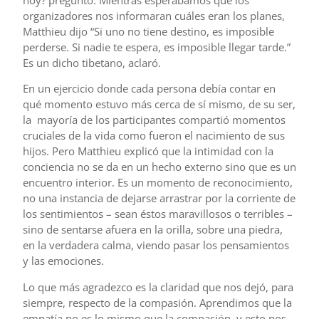
hoy? preguntó. Mientras esperábamos que los
organizadores nos informaran cuáles eran los planes,
Matthieu dijo “Si uno no tiene destino, es imposible
perderse. Si nadie te espera, es imposible llegar tarde.”
Es un dicho tibetano, aclaró.
En un ejercicio donde cada persona debía contar en
qué momento estuvo más cerca de sí mismo, de su ser,
la mayoría de los participantes compartió momentos
cruciales de la vida como fueron el nacimiento de sus
hijos. Pero Matthieu explicó que la intimidad con la
conciencia no se da en un hecho externo sino que es un
encuentro interior. Es un momento de reconocimiento,
no una instancia de dejarse arrastrar por la corriente de
los sentimientos – sean éstos maravillosos o terribles –
sino de sentarse afuera en la orilla, sobre una piedra,
en la verdadera calma, viendo pasar los pensamientos
y las emociones.
Lo que más agradezco es la claridad que nos dejó, para
siempre, respecto de la compasión. Aprendimos que la
empatía no es lo mismo que la compasión, y esto nos