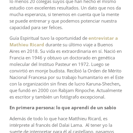
lo menos 20 colegas suyos que han hecho el mismo
estudio con excelentes resultados. Un dato que nos da
mucha esperanza, si tenemos en cuenta que la mente
se puede entrenar y que podemos potenciar nuestra
capacidad para ser felices.
Guía Espiritual tuvo la oportunidad de
entrevistar a
Mathieu Ricard
durante su último viaje a Buenos
Aires en 2018. Su vida es extraordinaria en sí. Nació en
Francia en 1946 y obtuvo un doctorado en genética
molecular del Instituo Pasteur en 1972. Luego se
convirtió en monje budista. Recibió la Orden de Mérito
Nacional Francesa por su trabajo humanitario en el Este
con la organización sin fines de lucro Karuna-Shechen
,
que fundó en 2000 con Rabjam Rinpoche. Actualmente
es escritor y también un fotógrafo excepcional.
En primera persona: lo que aprendí de un sabio
Además de todo lo que hace Matthieu Ricard, es
intérprete al francés del Dalai Lama. Al tener yo la
suerte de interpretar para él al castellano, pasamos