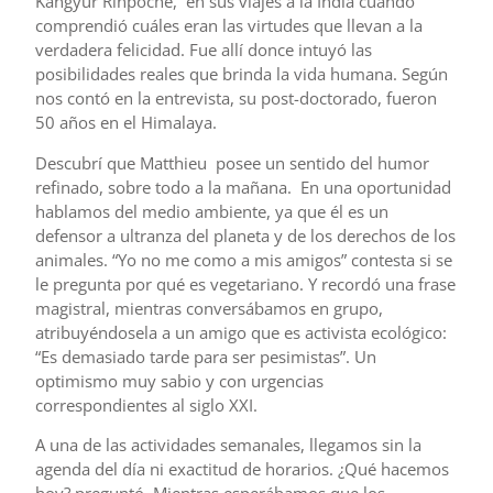
Kangyur Rinpoche, en sus viajes a la India cuando
comprendió cuáles eran las virtudes que llevan a la
verdadera felicidad. Fue allí donce intuyó las
posibilidades reales que brinda la vida humana. Según
nos contó en la entrevista, su post-doctorado, fueron
50 años en el Himalaya.
Descubrí que Matthieu posee un sentido del humor
refinado, sobre todo a la mañana. En una oportunidad
hablamos del medio ambiente, ya que él es un
defensor a ultranza del planeta y de los derechos de los
animales. “Yo no me como a mis amigos” contesta si se
le pregunta por qué es vegetariano. Y recordó una frase
magistral, mientras conversábamos en grupo,
atribuyéndosela a un amigo que es activista ecológico:
“Es demasiado tarde para ser pesimistas”. Un
optimismo muy sabio y con urgencias
correspondientes al siglo XXI.
A una de las actividades semanales, llegamos sin la
agenda del día ni exactitud de horarios. ¿Qué hacemos