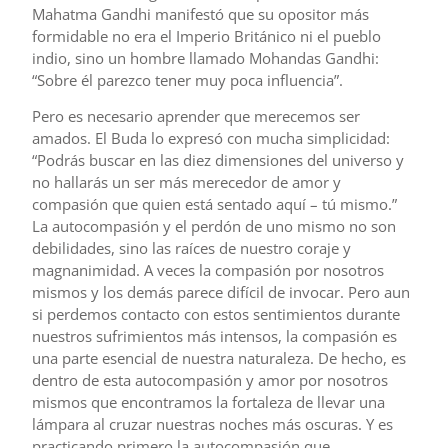
Mahatma Gandhi manifestó que su opositor más
formidable no era el Imperio Británico ni el pueblo
indio, sino un hombre llamado Mohandas Gandhi:
“Sobre él parezco tener muy poca influencia”.
Pero es necesario aprender que merecemos ser
amados. El Buda lo expresó con mucha simplicidad:
“Podrás buscar en las diez dimensiones del universo y
no hallarás un ser más merecedor de amor y
compasión que quien está sentado aquí – tú mismo.”
La autocompasión y el perdón de uno mismo no son
debilidades, sino las raíces de nuestro coraje y
magnanimidad. A veces la compasión por nosotros
mismos y los demás parece difícil de invocar. Pero aun
si perdemos contacto con estos sentimientos durante
nuestros sufrimientos más intensos, la compasión es
una parte esencial de nuestra naturaleza. De hecho, es
dentro de esta autocompasión y amor por nosotros
mismos que encontramos la fortaleza de llevar una
lámpara al cruzar nuestras noches más oscuras. Y es
practicando primero la autocompasión que