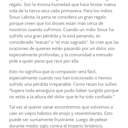
regalo. Son la misma humedad que hace brotar nueva
vida de la tierra seca cada primavera. Para los indios
Sioux Lakota, la pena se considera un gran regalo
porque creen que los dioses están más cerca de
nosotros cuando sufrimos. Cuando un indio Sioux ha
sufrido una gran pérdida y la está penando, es
considerado “wacan” o “el más sagrado”. Se cree que las
oraciones de quienes están pasando por un dolor son
especialmente profundas, y la comunidad a menudo
pide a quien pena que rece por ella.
Esto no significa que la compasión será fácil,
especialmente cuando nos han traicionado o hemos
sufrido una pérdida irreparable. Como rezan los sufíes:
“Supera toda amargura que pudo haber surgido porque
no estás a la altura del dolor que te ha sido confiado.”
Tal vez al querer sanar encontremos que volvemos a
caer en viejos hábitos de enojo y resentimiento. Esto
puede ser sumamente frustrante. Luego de pelear
durante medio siglo contra el Imperio británico,