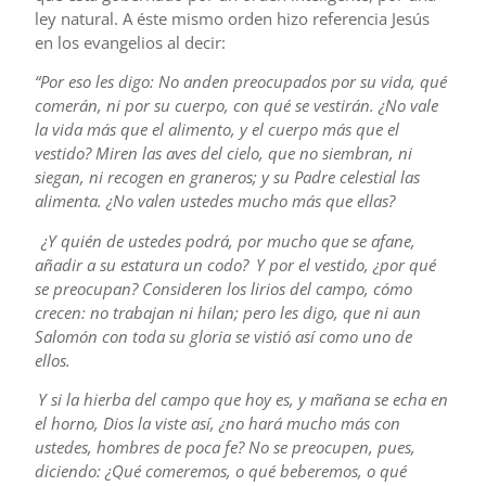
ley natural. A éste mismo orden hizo referencia Jesús
en los evangelios al decir:
“Por eso les digo: No anden preocupados por su vida, qué
comerán, ni por su cuerpo, con qué se vestirán. ¿No vale
la vida más que el alimento, y el cuerpo más que el
vestido? Miren las aves del cielo, que no siembran, ni
siegan, ni recogen en graneros; y su Padre celestial las
alimenta. ¿No valen ustedes mucho más que ellas?
¿Y quién de ustedes podrá, por mucho que se afane,
añadir a su estatura un codo?
Y por el vestido, ¿por qué
se preocupan? Consideren los lirios del campo, cómo
crecen: no trabajan ni hilan; pero les digo, que ni aun
Salomón con toda su gloria se vistió así como uno de
ellos.
Y si la hierba del campo que hoy es, y mañana se echa en
el horno, Dios la viste así, ¿no hará mucho más con
ustedes, hombres de poca fe?
No se preocupen, pues,
diciendo: ¿Qué comeremos, o qué beberemos, o qué